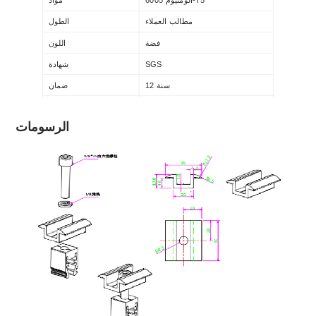
ألومنيوم 6005-T5
مواد
مطالب العملاء
الطول
فضة
اللون
SGS
شهادة
12 سنة
ضمان
بأكسيد
المعالجة السطحية
الرسومات