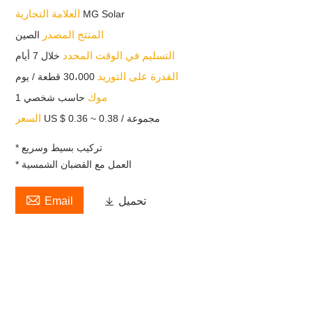
العلامة التجارية
MG Solar
المنتج المصدر
الصين
التسليم في الوقت المحدد
خلال 7 أيام
القدرة على التوريد
30،000 قطعة / يوم
موك
حاسب شخصي 1
السعر
US $ 0.36 ~ 0.38 / مجموعة
* تركيب بسيط وسريع
* العمل مع القضبان الشمسية

تحميل

Email