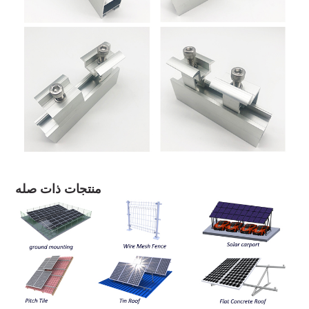
منتجات ذات صله