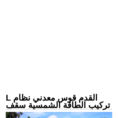
L القدم قوس معدني نظام
تركيب الطاقة الشمسية سقف