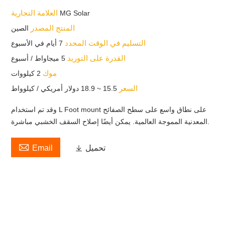
العلامة التجارية
MG Solar
المنتج المصدر
الصين
التسليم في الوقت المحدد
7 أيام في الأسبوع
القدرة على التوريد
5 ميجاواط / أسبوع
موك
2 كيلووات
السعر
15.5 ~ 18.9 دولار أمريكي / كيلوواط
وقد تم استخدام L Foot mount على نطاق واسع على سطح الصفائح
المعدنية المموجة العالمية. يمكن أيضًا إصلاح السقف الخشبي مباشرة.

تحميل

Email