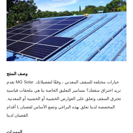
وصف المنتج
تقدم MG Solar خيارات مختلفة للسقف المعدني ، وفقًا لتفضيلاتك.
تريد اختراق سقفك؟ مسامير التعليق الخاصة بنا هي ملحقات قياسية
تخترق السقف وتعلق على العوارض الخشبية أو الخشبية أو المعدنية.
أقدام L المخصصة لدينا تعلق بهذه البراغي وتضع الأساس لقضبان
القضبان لدينا.
المميزات