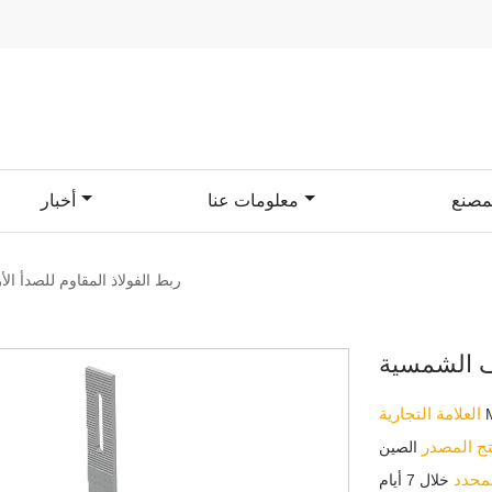
مصنع
معلومات عنا
أخبار
ربط الفولاذ المقاوم للصدأ ا
فف الشمسية
العلامة التجارية
تج المصدر
الصين
لمحدد
خلال 7 أيام