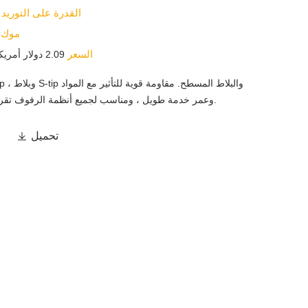
القدرة على التوريد
موك
السعر
2.09 دولار أمريكي ~ 2.53 / قطعة
الخام SS304 ، وعمر خدمة طويل ، ومناسب لجميع أنظمة الرفوف تقريبًا.
تحميل
