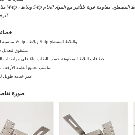
مناسبة لبلاط W-tip ، وبلاط ip
الرفوف تقريبًا.
خصائص المنتج
مناسبة لبلاط W-tip ، وبلاط S-tip والبلاط المسطح.
مشقوق لتعديل 
خطافات البلاط المصنوعة حسب الطلب بناءً على مواصفات ال
مناسب لجميع أنظمة الأرفف تقر
عمر خدمة طويل للغ
صورة تفاصي