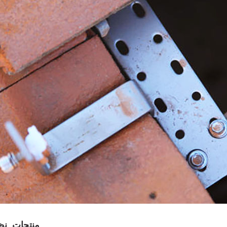
منتجات
نظ