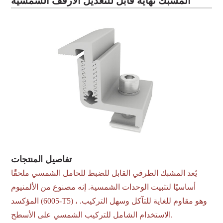
المشبك نهاية قابل للتعديل الأرفف الشمسية
تفاصيل المنتجات
يُعد المشبك الطرفي القابل للضبط للحامل الشمسي ملحقًا
أساسيًا لتثبيت الوحدات الشمسية. إنه مصنوع من الألمنيوم
المؤكسد (6005-T5) ، وهو مقاوم للغاية للتآكل وسهل التركيب.
الاستخدام الشامل للتركيب الشمسي على الأسطح.