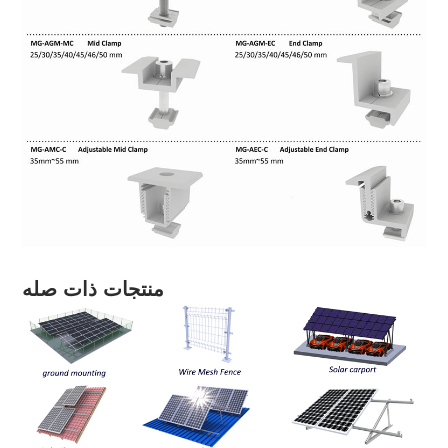
منتجات ذات صله