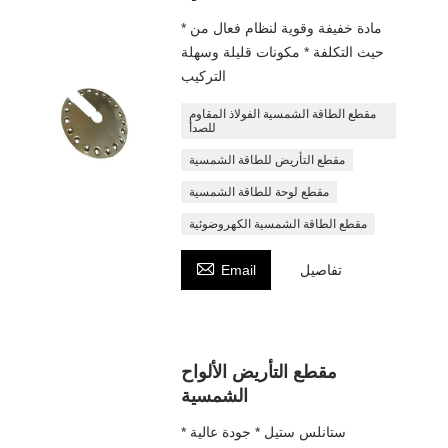
* مادة خفيفة وقوية لنظام فعال من
حيث التكلفة * مكونات قليلة وسهلة
التركيب
مقطع الطاقة الشمسية الفولاذ المقاوم
للصدأ
مقطع التأريض للطاقة الشمسية
مقطع لوحة للطاقة الشمسية
مقطع الطاقة الشمسية الكهروضوئية

تفاصيل
Email
مقطع التأريض الألواح
الشمسية
* ستانلس ستيل * جودة عالية